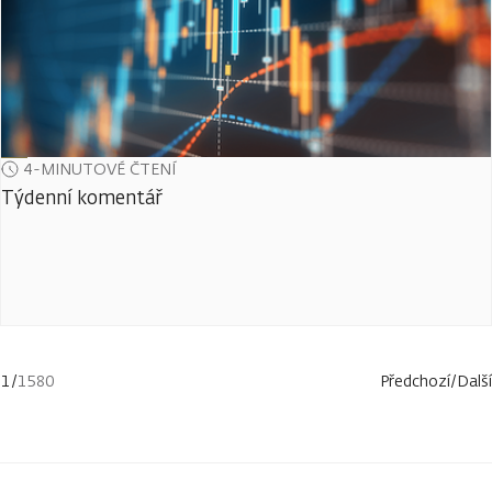
4-MINUTOVÉ ČTENÍ
Týdenní komentář
1
/
1580
Předchozí
/
Další