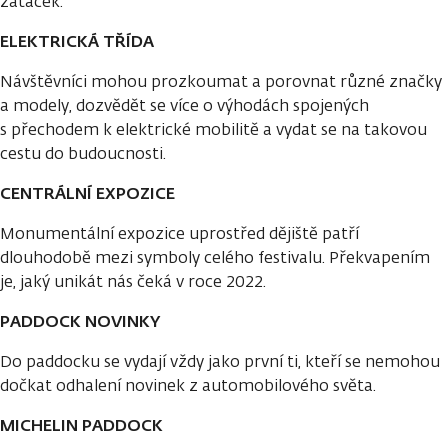
zatáček.
ELEKTRICKÁ TŘÍDA
Návštěvníci mohou prozkoumat a porovnat různé značky
a modely, dozvědět se více o výhodách spojených
s přechodem k elektrické mobilitě a vydat se na takovou
cestu do budoucnosti.
CENTRÁLNÍ EXPOZICE
Monumentální expozice uprostřed dějiště patří
dlouhodobě mezi symboly celého festivalu. Překvapením
je, jaký unikát nás čeká v roce 2022.
PADDOCK NOVINKY
Do paddocku se vydají vždy jako první ti, kteří se nemohou
dočkat odhalení novinek z automobilového světa.
MICHELIN PADDOCK