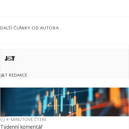
DALŠÍ ČLÁNKY OD AUTORA
J&T REDAKCE
4-MINUTOVÉ ČTENÍ
Týdenní komentář