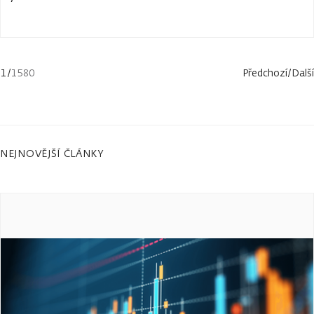
1
/
1580
Předchozí
/
Další
NEJNOVĚJŠÍ ČLÁNKY