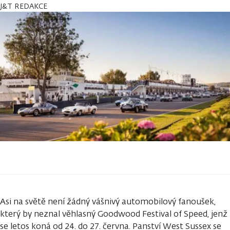
J&T REDAKCE
Asi na světě není žádný vášnivý automobilový fanoušek,
který by neznal věhlasný Goodwood Festival of Speed, jenž
se letos koná od 24. do 27. června. Panství West Sussex se