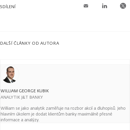
SDÍLENÍ
DALŠÍ ČLÁNKY OD AUTORA
WILLIAM GEORGE KUBIK
ANALYTIK J&T BANKY
William se jako analytik zaměřuje na rozbor akcií a dluhopisů. Jeho
hlavním úkolem je dodat klientům banky maximálně přesné
informace a analýzy.