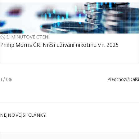
1-MINUTOVÉ ČTENÍ
Philip Morris ČR: Nižší užívání nikotinu v r. 2025
1
/
136
Předchozí
/
Další
NEJNOVĚJŠÍ ČLÁNKY