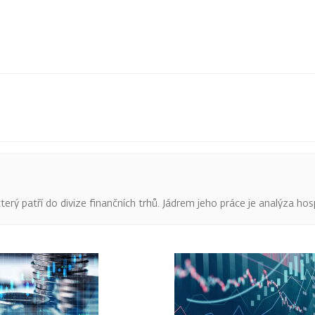
terý patří do divize finančních trhů. Jádrem jeho práce je analýza hos