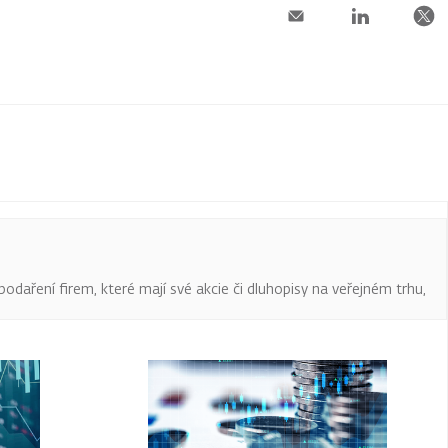
podaření firem, které mají své akcie či dluhopisy na veřejném trhu,