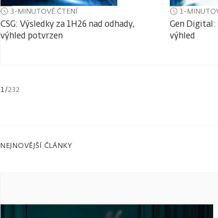
3-MINUTOVÉ ČTENÍ
1-MINUTOV
CSG: Výsledky za 1H26 nad odhady,
Gen Digital:
výhled potvrzen
výhled
1
/
232
NEJNOVĚJŠÍ ČLÁNKY