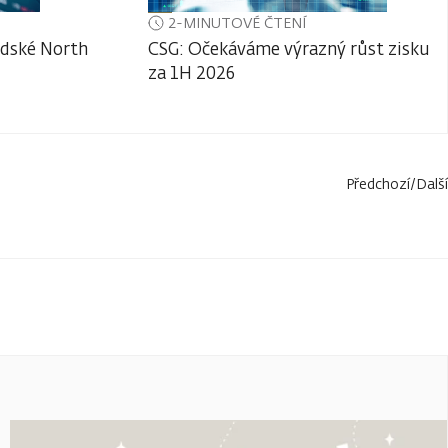
2-MINUTOVÉ ČTENÍ
adské North
CSG: Očekáváme výrazný růst zisku
za 1H 2026
Předchozí
/
Další