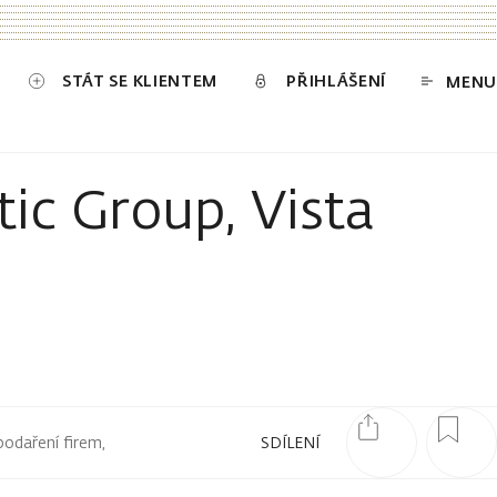
STÁT SE KLIENTEM
PŘIHLÁŠENÍ
MENU
tic Group, Vista
podaření firem,
SDÍLENÍ