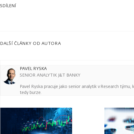
SDÍLENÍ
DALŠÍ ČLÁNKY OD AUTORA
PAVEL RYSKA
SENIOR ANALYTIK J&T BANKY
Pavel Ryska pracuje jako senior analytik v Research týmu, k
tedy burze.