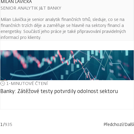
MILAN LÁVIČKA
SENIOR ANALYTIK J&T BANKY
Milan Lávička je senior analytik finančních trhů, sleduje, co se na
finančních trzích děje a zaměřuje se hlavně na sektory financí a
energetiky. Součástí jeho práce je také připravování pravidelných
informací pro klienty.
1-MINUTOVÉ ČTENÍ
Banky: Zátěžové testy potvrdily odolnost sektoru
1
/
935
Předchozí
/
Další