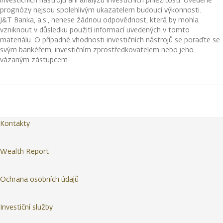
prognózy nejsou spolehlivým ukazatelem budoucí výkonnosti.
J&T Banka, a.s., nenese žádnou odpovědnost, která by mohla
vzniknout v důsledku použití informací uvedených v tomto
materiálu. O případné vhodnosti investičních nástrojů se poraďte se
svým bankéřem, investičním zprostředkovatelem nebo jeho
vázaným zástupcem.
Kontakty
Wealth Report
Ochrana osobních údajů
Investiční služby