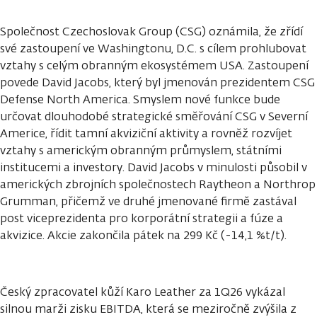
Společnost Czechoslovak Group (CSG) oznámila, že zřídí
své zastoupení ve Washingtonu, D.C. s cílem prohlubovat
vztahy s celým obranným ekosystémem USA. Zastoupení
povede David Jacobs, který byl jmenován prezidentem CSG
Defense North America. Smyslem nové funkce bude
určovat dlouhodobé strategické směřování CSG v Severní
Americe, řídit tamní akviziční aktivity a rovněž rozvíjet
vztahy s americkým obranným průmyslem, státními
institucemi a investory. David Jacobs v minulosti působil v
amerických zbrojních společnostech Raytheon a Northrop
Grumman, přičemž ve druhé jmenované firmě zastával
post viceprezidenta pro korporátní strategii a fúze a
akvizice. Akcie zakončila pátek na 299 Kč (-14,1 %t/t).
Český zpracovatel kůží Karo Leather za 1Q26 vykázal
silnou marži zisku EBITDA, která se meziročně zvýšila z