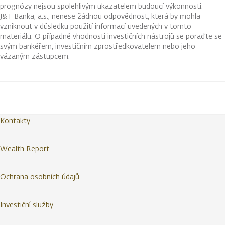
prognózy nejsou spolehlivým ukazatelem budoucí výkonnosti.
J&T Banka, a.s., nenese žádnou odpovědnost, která by mohla
vzniknout v důsledku použití informací uvedených v tomto
materiálu. O případné vhodnosti investičních nástrojů se poraďte se
svým bankéřem, investičním zprostředkovatelem nebo jeho
vázaným zástupcem.
Kontakty
Wealth Report
Ochrana osobních údajů
Investiční služby