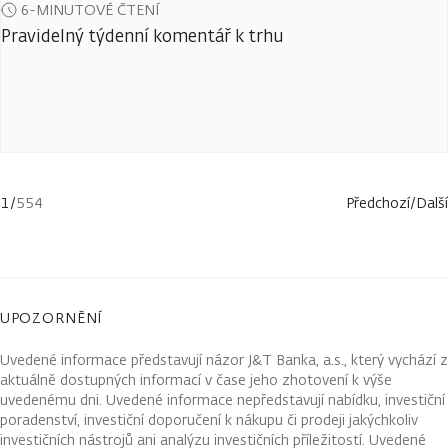
6-MINUTOVÉ ČTENÍ
Pravidelný týdenní komentář k trhu
1
/
554
Předchozí
/
Další
UPOZORNĚNÍ
Uvedené informace představují názor J&T Banka, a.s., který vychází z
aktuálně dostupných informací v čase jeho zhotovení k výše
uvedenému dni. Uvedené informace nepředstavují nabídku, investiční
poradenství, investiční doporučení k nákupu či prodeji jakýchkoliv
investičních nástrojů ani analýzu investičních příležitostí. Uvedené