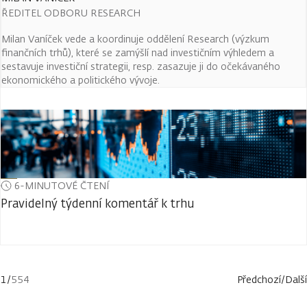
ŘEDITEL ODBORU RESEARCH
Milan Vaníček vede a koordinuje oddělení Research (výzkum
finančních trhů), které se zamýšlí nad investičním výhledem a
sestavuje investiční strategii, resp. zasazuje ji do očekávaného
ekonomického a politického vývoje.
6-MINUTOVÉ ČTENÍ
Pravidelný týdenní komentář k trhu
1
/
554
Předchozí
/
Další