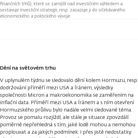
finančních trhů), které se zamýšlí nad investičním výhledem a
sestavuje investiční strategii, resp. zasazuje ji do očekávaného
ekonomického a politického vývoje.
Dění na světovém trhu
V uplynulém týdnu se sledovalo dění kolem Hormuzu, resp.
dodržování příměří mezi USA a Íránem, výsledky
společnosti Micron a makroekonomika se zaměřením na
inflační data. Příměří mezi USA a Íránem a s ním otevření
Hormuzského průlivu bylo nadále velmi sledované téma.
Provoz se pomalu rozjíždí, ale stále je situace zpovzdálí
poměrně nepřehledná s tím, jaké lodě mohou a nemohou
proplouvat a za jakých podmínek. I přes jisté nedostatky