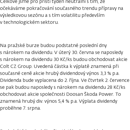
Celkově jsme pro příští týden neutrální s tím, že
očekáváme pokračování současného trendu přípravy na
výsledkovou sezónu a s tím volatilitu především
v technologickém sektoru.
Na pražské burze budou podstatné poslední dny
s nárokem na dividendu. V úterý 30. června se naposledy
s nárokem na dividendu 30 Kč/ks budou obchodovat akcie
Colt CZ Group. Uvedená částka k výplatě znamená při
současné ceně akcie hrubý dividendový výnos 3,3 % p.a.
Dividenda bude vyplacena do 2. října. Ve čtvrtek 2. července
se pak budou naposledy s nárokem na dividendu 28 Kč/ks
obchodovat akcie společnosti Doosan Škoda Power. To
znamená hrubý div. výnos 5,4 % p.a. Výplata dividendy
proběhne 7. srpna.