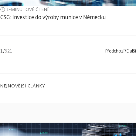
1-MINUTOVÉ ČTENÍ
CSG: Investice do výroby munice v Německu
1
/
921
Předchozí
/
Další
NEJNOVĚJŠÍ ČLÁNKY