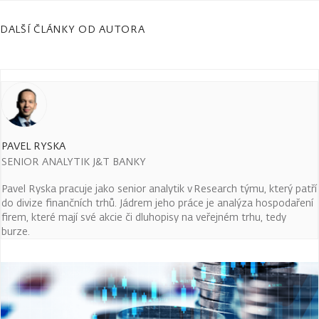
DALŠÍ ČLÁNKY OD AUTORA
PAVEL RYSKA
SENIOR ANALYTIK J&T BANKY
Pavel Ryska pracuje jako senior analytik v Research týmu, který patří
do divize finančních trhů. Jádrem jeho práce je analýza hospodaření
firem, které mají své akcie či dluhopisy na veřejném trhu, tedy
burze.