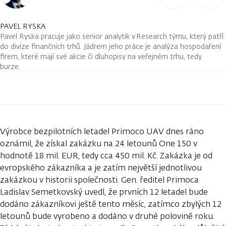
PAVEL RYSKA
Pavel Ryska pracuje jako senior analytik v Research týmu, který patří
do divize finančních trhů. Jádrem jeho práce je analýza hospodaření
firem, které mají své akcie či dluhopisy na veřejném trhu, tedy
burze.
Výrobce bezpilotních letadel Primoco UAV dnes ráno
oznámil, že získal zakázku na 24 letounů One 150 v
hodnotě 18 mil. EUR, tedy cca 450 mil. Kč. Zakázka je od
evropského zákazníka a je zatím největší jednotlivou
zakázkou v historii společnosti. Gen. ředitel Primoca
Ladislav Semetkovský uvedl, že prvních 12 letadel bude
dodáno zákazníkovi ještě tento měsíc, zatímco zbylých 12
letounů bude vyrobeno a dodáno v druhé polovině roku.