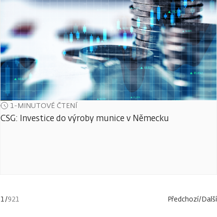
1-MINUTOVÉ ČTENÍ
CSG: Investice do výroby munice v Německu
1
/
921
Předchozí
/
Další