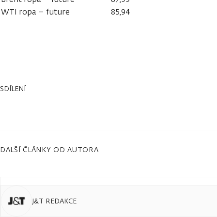
WTI ropa – future
85,94
SDÍLENÍ
DALŠÍ ČLÁNKY OD AUTORA
J&T REDAKCE