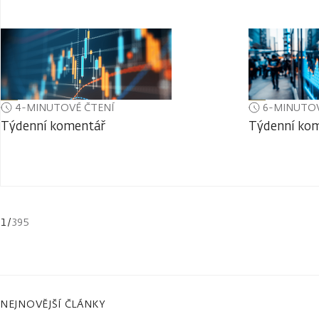
4-MINUTOVÉ ČTENÍ
6-MINUTOV
Týdenní komentář
Týdenní ko
1
/
395
NEJNOVĚJŠÍ ČLÁNKY