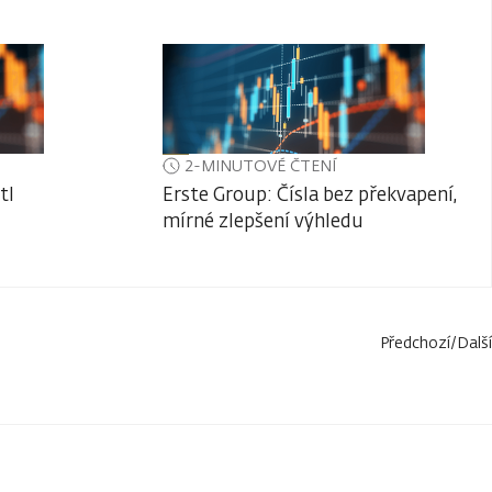
2-MINUTOVÉ ČTENÍ
tl
Erste Group: Čísla bez překvapení,
mírné zlepšení výhledu
Předchozí
/
Další