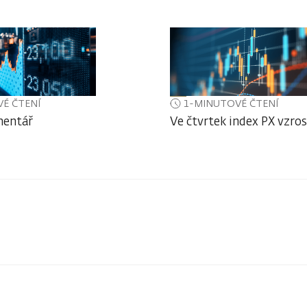
É ČTENÍ
1-MINUTOVÉ ČTENÍ
mentář
Ve čtvrtek index PX vzros