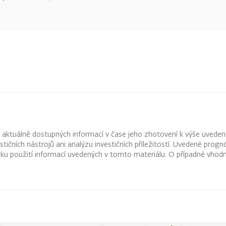
z aktuálně dostupných informací v čase jeho zhotovení k výše uveden
vestičních nástrojů ani analýzu investičních příležitostí. Uvedené pr
ku použití informací uvedených v tomto materiálu. O případné vhodn