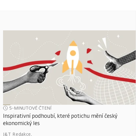
5-MINUTOVÉ ČTENÍ
Inspirativní podhoubí, které potichu mění český
ekonomický les
J&T Redakce
,