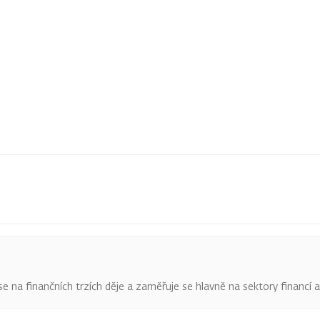
o se na finančních trzích děje a zaměřuje se hlavně na sektory financí 