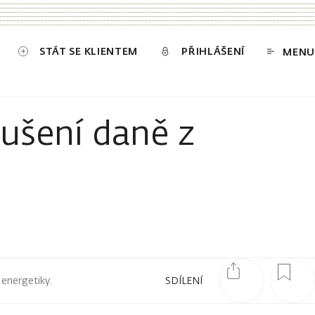
STÁT SE KLIENTEM
PŘIHLÁŠENÍ
MENU
rušení daně z
 energetiky.
SDÍLENÍ