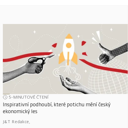
5-MINUTOVÉ ČTENÍ
Inspirativní podhoubí, které potichu mění český
ekonomický les
J&T Redakce
,