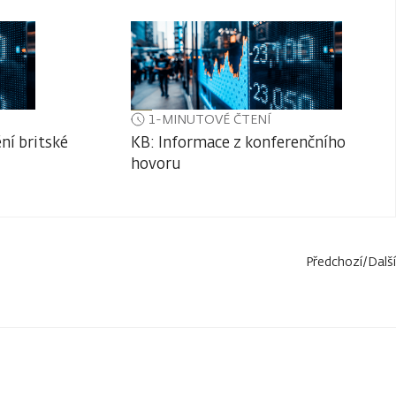
1-MINUTOVÉ ČTENÍ
ní britské
KB: Informace z konferenčního
hovoru
Předchozí
/
Další