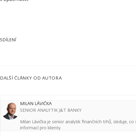
SDÍLENÍ
DALŠÍ ČLÁNKY OD AUTORA
MILAN LÁVIČKA
SENIOR ANALYTIK J&T BANKY
Milan Lávička je senior analytik finančních trhů, sleduje, c
informací pro klienty.