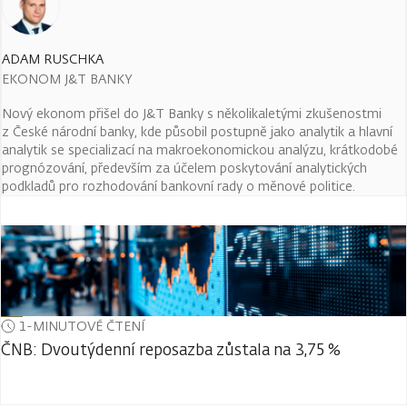
ADAM RUSCHKA
EKONOM J&T BANKY
Nový ekonom přišel do J&T Banky s několikaletými zkušenostmi
z České národní banky, kde působil postupně jako analytik a hlavní
analytik se specializací na makroekonomickou analýzu, krátkodobé
prognózování, především za účelem poskytování analytických
podkladů pro rozhodování bankovní rady o měnové politice.
1-MINUTOVÉ ČTENÍ
ČNB: Dvoutýdenní reposazba zůstala na 3,75 %