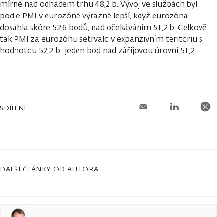
mírně nad odhadem trhu 48,2 b. Vývoj ve službách byl
podle PMI v eurozóně výrazně lepší, když eurozóna
dosáhla skóre 52,6 bodů, nad očekáváním 51,2 b. Celkově
tak PMI za eurozónu setrvalo v expanzivním teritoriu s
hodnotou 52,2 b., jeden bod nad zářijovou úrovní 51,2
SDÍLENÍ
DALŠÍ ČLÁNKY OD AUTORA