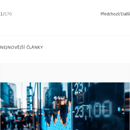
1
/
170
Předchozí
/
Další
NEJNOVĚJŠÍ ČLÁNKY