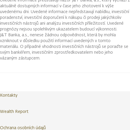
aktuálně dostupných informací v čase jeho zhotovení k výše
uvedenému dni. Uvedené informace nepředstavují nabídku, investiční
poradenství, investiční doporučení k nákupu či prodeji jakýchkoliv
investičních nástrojů ani analýzu investičních příležitostí. Uvedené
prognózy nejsou spolehlivým ukazatelem budoucí výkonnosti.
J&T Banka, a.s., nenese žádnou odpovědnost, která by mohla
vzniknout v důsledku použití informací uvedených v tomto
materiálu. O případné vhodnosti investičních nástrojů se poraďte se
svým bankéřem, investičním zprostředkovatelem nebo jeho
vázaným zástupcem.
Kontakty
Wealth Report
Ochrana osobních údajů