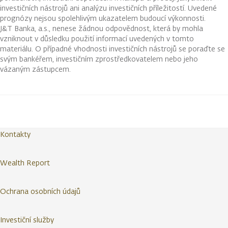
investičních nástrojů ani analýzu investičních příležitostí. Uvedené
prognózy nejsou spolehlivým ukazatelem budoucí výkonnosti.
J&T Banka, a.s., nenese žádnou odpovědnost, která by mohla
vzniknout v důsledku použití informací uvedených v tomto
materiálu. O případné vhodnosti investičních nástrojů se poraďte se
svým bankéřem, investičním zprostředkovatelem nebo jeho
vázaným zástupcem.
Kontakty
Wealth Report
Ochrana osobních údajů
Investiční služby