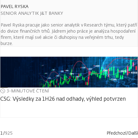
PAVEL RYSKA
SENIOR ANALYTIK J&T BANKY
Pavel Ryska pracuje jako senior analytik v Research týmu, který patří
do divize finančních trhů. Jádrem jeho práce je analýza hospodaření
firem, které mají své akcie či dluhopisy na veřejném trhu, tedy
burze.
3-MINUTOVÉ ČTENÍ
CSG: Výsledky za 1H26 nad odhady, výhled potvrzen
1
/
925
Předchozí
/
Další