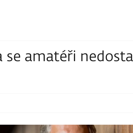
a se amatéři nedost