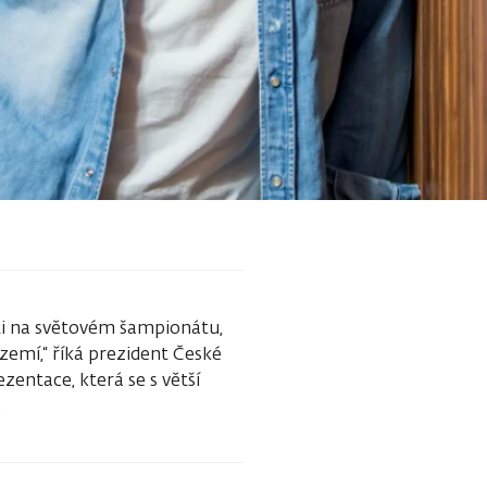
ti na světovém šampionátu,
zemí,“ říká prezident České
zentace, která se s větší
.