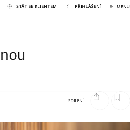
STÁT SE KLIENTEM
PŘIHLÁŠENÍ
MENU
anou
SDÍLENÍ