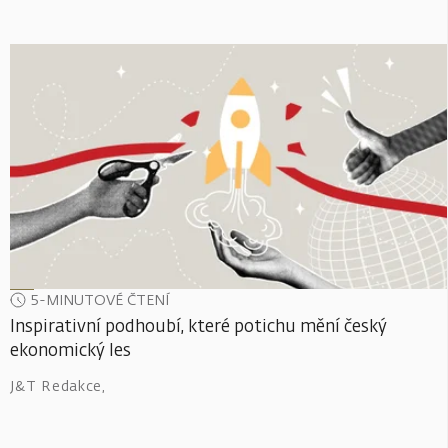
5-MINUTOVÉ ČTENÍ
Inspirativní podhoubí, které potichu mění český
ekonomický les
J&T Redakce
,