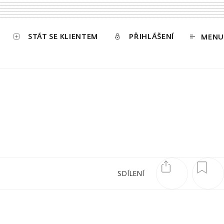
STÁT SE KLIENTEM
PŘIHLÁŠENÍ
MENU
SDÍLENÍ