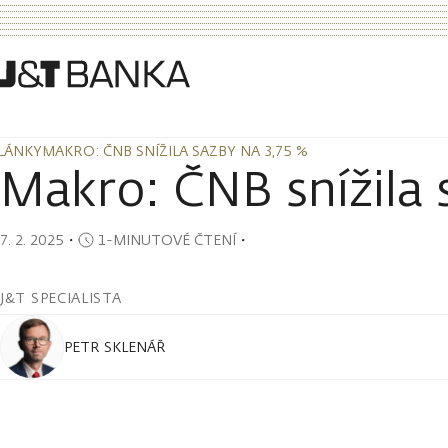
LÁNKY
MAKRO: ČNB SNÍŽILA SAZBY NA 3,75 %
LÁNKY
MAKRO: ČNB SNÍŽILA SAZBY NA 3,75 %
Makro: ČNB snížila 
7. 2. 2025
・
1-MINUTOVÉ ČTENÍ
・
J&T SPECIALISTA
PETR SKLENÁŘ