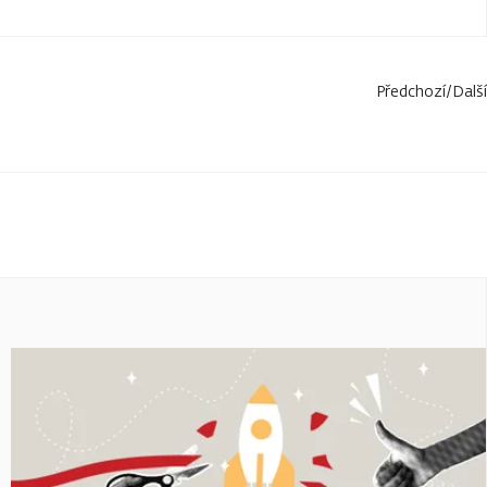
Předchozí
/
Další