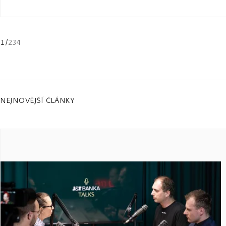
1
/
234
NEJNOVĚJŠÍ ČLÁNKY