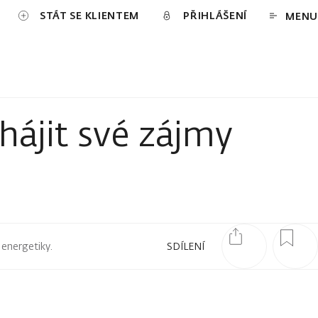
STÁT SE KLIENTEM
PŘIHLÁŠENÍ
MENU
 hájit své zájmy
 energetiky.
SDÍLENÍ