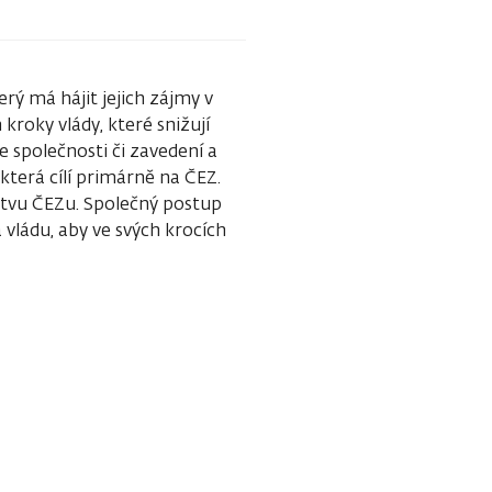
rý má hájit jejich zájmy v
kroky vlády, které snižují
e společnosti či zavedení a
terá cílí primárně na ČEZ.
stvu ČEZu. Společný postup
vládu, aby ve svých krocích