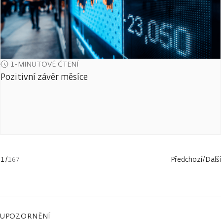
1-MINUTOVÉ ČTENÍ
Pozitivní závěr měsíce
1
/
167
Předchozí
/
Další
UPOZORNĚNÍ