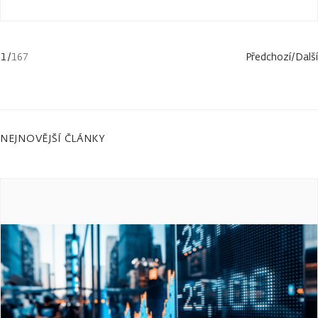
1
/
167
Předchozí
/
Další
NEJNOVĚJŠÍ ČLÁNKY