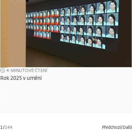
4-MINUTOVÉ ČTENÍ
Rok 2025 v umění
1
/
144
Předchozí
/
Další