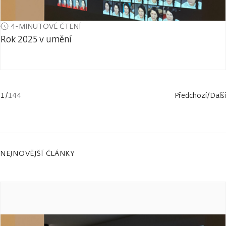
4-MINUTOVÉ ČTENÍ
Rok 2025 v umění
1
/
144
Předchozí
/
Další
NEJNOVĚJŠÍ ČLÁNKY