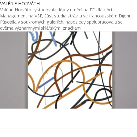
VALÉRIE HORVÁTH
Valérie Horváth vystudovala dějiny umění na FF UK a Arts
Management na VŠE, část studia strávila ve francouzském Dijonu.
Působila v soukromých galeriích, naposledy spolupracovala se
dvěma významnými sklářskými značkami.