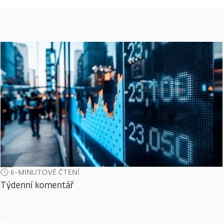
6-MINUTOVÉ ČTENÍ
Týdenní komentář