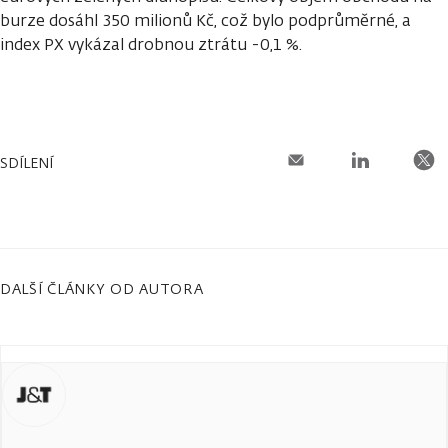
burze dosáhl 350 milionů Kč, což bylo podprůměrné, a
index PX vykázal drobnou ztrátu -0,1 %.
SDÍLENÍ
DALŠÍ ČLÁNKY OD AUTORA