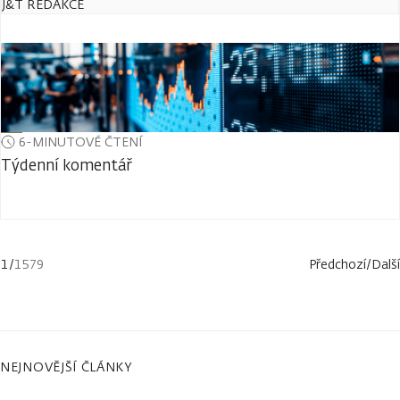
J&T REDAKCE
6-MINUTOVÉ ČTENÍ
Týdenní komentář
1
/
1579
Předchozí
/
Další
NEJNOVĚJŠÍ ČLÁNKY