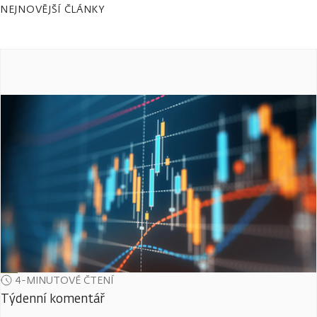
NEJNOVĚJŠÍ ČLÁNKY
4-MINUTOVÉ ČTENÍ
Týdenní komentář