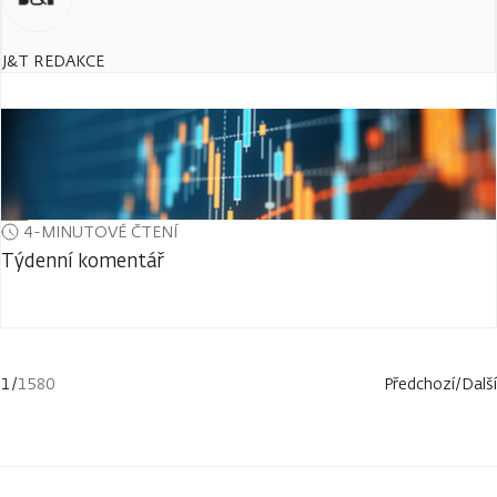
J&T REDAKCE
4-MINUTOVÉ ČTENÍ
Týdenní komentář
1
/
1580
Předchozí
/
Další