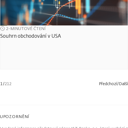
2-MINUTOVÉ ČTENÍ
Souhrn obchodování v USA
1
/
212
Předchozí
/
Další
UPOZORNĚNÍ