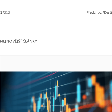
1
/
212
Předchozí
/
Další
NEJNOVĚJŠÍ ČLÁNKY