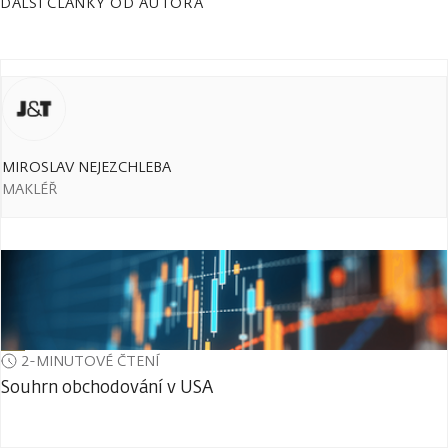
DALŠÍ ČLÁNKY OD AUTORA
MIROSLAV NEJEZCHLEBA
MAKLÉŘ
2-MINUTOVÉ ČTENÍ
Souhrn obchodování v USA