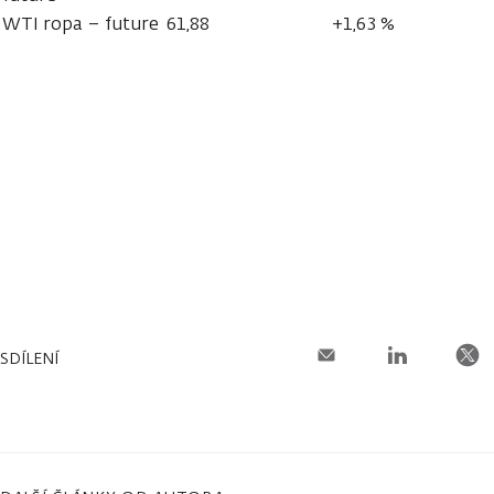
WTI ropa – future
61,88
+1,63 %
SDÍLENÍ