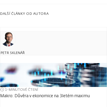
DALŠÍ ČLÁNKY OD AUTORA
PETR SKLENÁŘ
1-MINUTOVÉ ČTENÍ
Makro: Důvěra v ekonomice na 3letém maximu