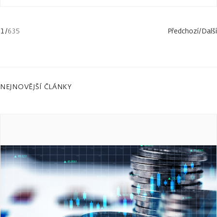
1
/
635
Předchozí
/
Další
NEJNOVĚJŠÍ ČLÁNKY