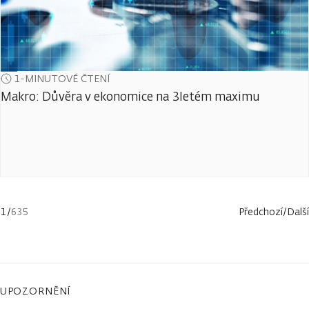
1-MINUTOVÉ ČTENÍ
Makro: Důvěra v ekonomice na 3letém maximu
1
/
635
Předchozí
/
Další
UPOZORNĚNÍ