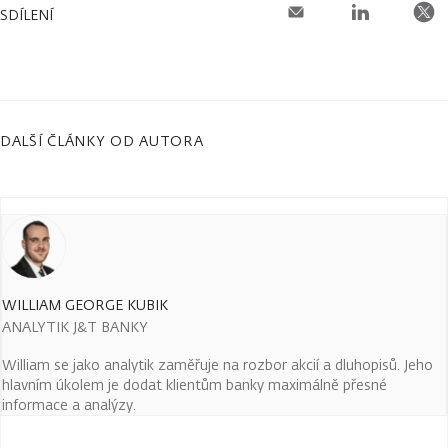
SDÍLENÍ
DALŠÍ ČLÁNKY OD AUTORA
WILLIAM GEORGE KUBIK
ANALYTIK J&T BANKY
William se jako analytik zaměřuje na rozbor akcií a dluhopisů. Jeho
hlavním úkolem je dodat klientům banky maximálně přesné
informace a analýzy.