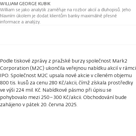
WILLIAM GEORGE KUBIK
William se jako analytik zaměřuje na rozbor akcií a dluhopisů. Jeho
hlavním úkolem je dodat klientům banky maximálně přesné
informace a analýzy.
Podle tiskové zprávy z pražské burzy společnost Mark2
Corporation (M2C) ukončila veřejnou nabídku akcií v rámci
IPO. Společnost M2C upsala nové akcie v cíleném objemu
800 tis. kusů za cenu 280 Kč/akcii, čímž získala prostředky
ve výši 224 mil. Kč. Nabídkové pásmo při úpisu se
pohybovalo mezi 250–300 Kč/akcii. Obchodování bude
zahájeno v pátek 20. června 2025.