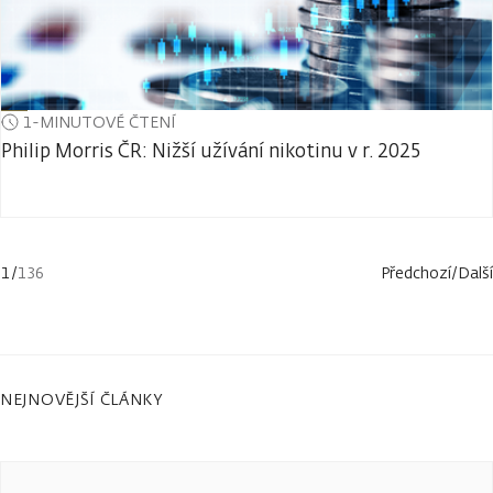
1-MINUTOVÉ ČTENÍ
Philip Morris ČR: Nižší užívání nikotinu v r. 2025
1
/
136
Předchozí
/
Další
NEJNOVĚJŠÍ ČLÁNKY