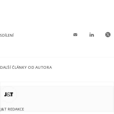
SDÍLENÍ
DALŠÍ ČLÁNKY OD AUTORA
J&T REDAKCE