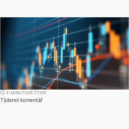
4-MINUTOVÉ ČTENÍ
Týdenní komentář