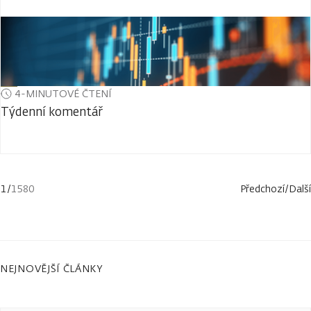
4-MINUTOVÉ ČTENÍ
Týdenní komentář
1
/
1580
Předchozí
/
Další
NEJNOVĚJŠÍ ČLÁNKY