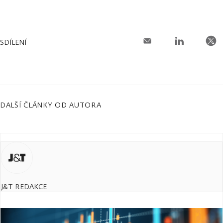
SDÍLENÍ
DALŠÍ ČLÁNKY OD AUTORA
J&T REDAKCE