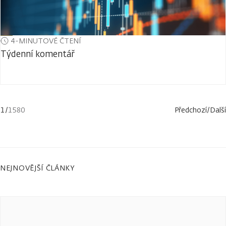
4-MINUTOVÉ ČTENÍ
Týdenní komentář
1
/
1580
Předchozí
/
Další
NEJNOVĚJŠÍ ČLÁNKY