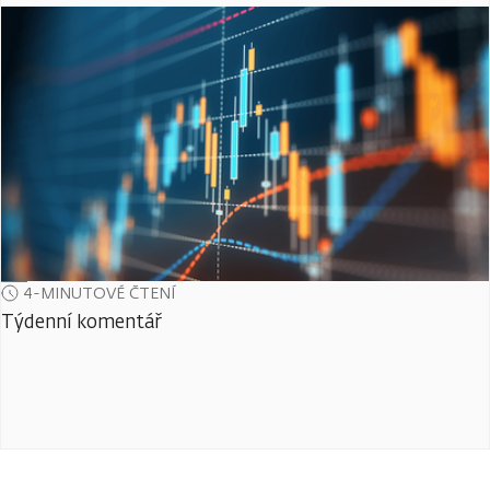
4-MINUTOVÉ ČTENÍ
Týdenní komentář