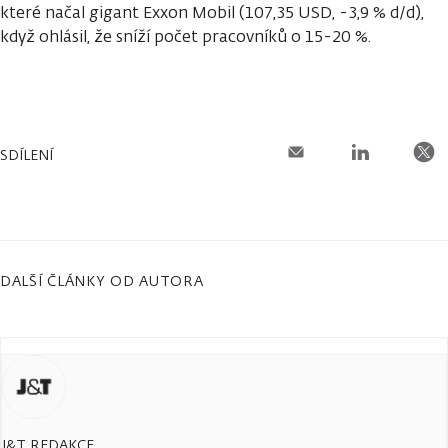
které načal gigant Exxon Mobil (107,35 USD, -3,9 % d/d),
když ohlásil, že sníží počet pracovníků o 15-20 %.
SDÍLENÍ
DALŠÍ ČLÁNKY OD AUTORA
J&T REDAKCE