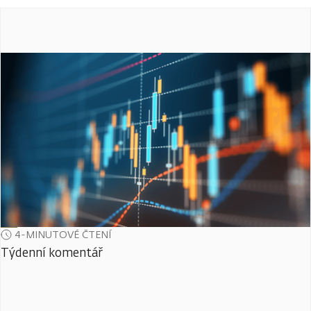
4-MINUTOVÉ ČTENÍ
Týdenní komentář