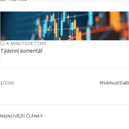
4-MINUTOVÉ ČTENÍ
Týdenní komentář
1
/
1580
Předchozí
/
Další
NEJNOVĚJŠÍ ČLÁNKY