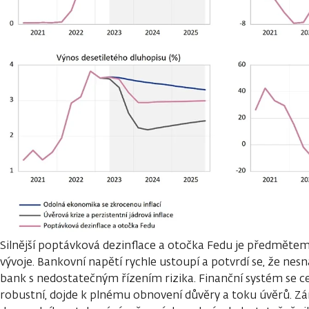
Silnější poptávková dezinflace a otočka Fedu je předmětem
vývoje. Bankovní napětí rychle ustoupí a potvrdí se, že nesn
bank s nedostatečným řízením rizika. Finanční systém se c
robustní, dojde k plnému obnovení důvěry a toku úvěrů. Z