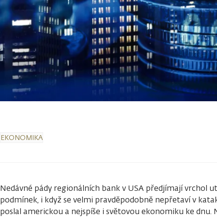
EKONOMIKA
Nedávné pády regionálních bank v USA předjímají vrchol 
podmínek, i když se velmi pravděpodobně nepřetaví v katak
poslal americkou a nejspíše i světovou ekonomiku ke dnu. N