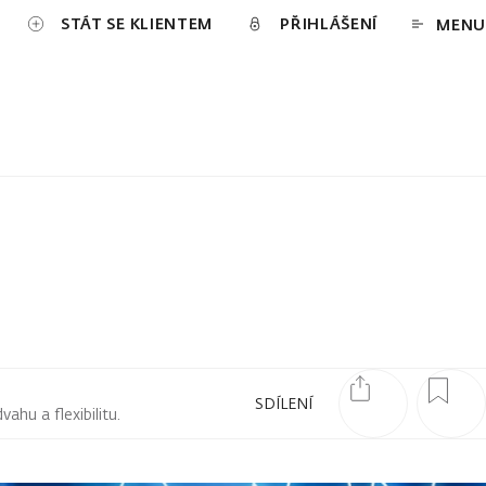
STÁT SE KLIENTEM
PŘIHLÁŠENÍ
MENU
SDÍLENÍ
hu a flexibilitu.