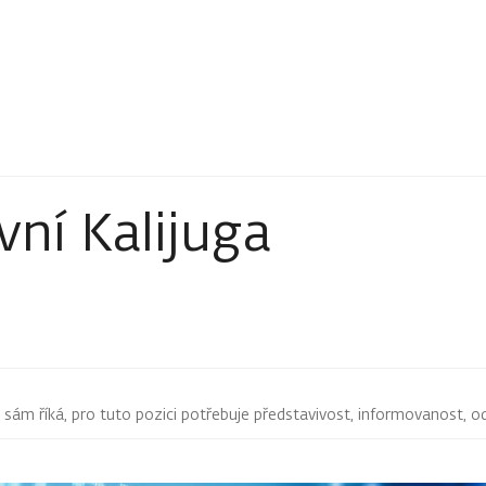
vní Kalijuga
ám říká, pro tuto pozici potřebuje představivost, informovanost, odva