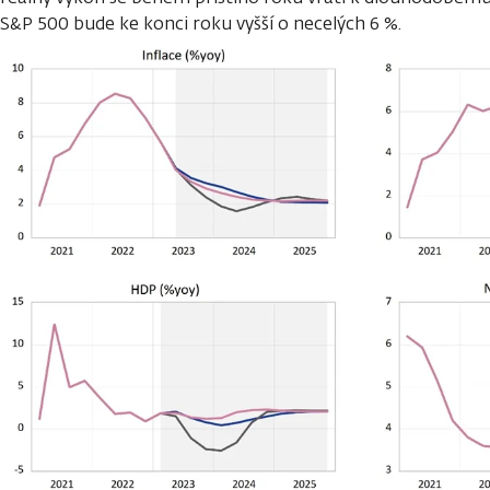
S&P 500 bude ke konci roku vyšší o necelých 6 %.