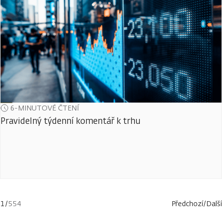
6-MINUTOVÉ ČTENÍ
Pravidelný týdenní komentář k trhu
1
/
554
Předchozí
/
Další