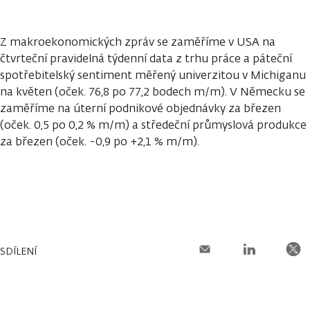
Z makroekonomických zpráv se zaměříme v USA na
čtvrteční pravidelná týdenní data z trhu práce a páteční
spotřebitelský sentiment měřený univerzitou v Michiganu
na květen (oček. 76,8 po 77,2 bodech m/m). V Německu se
zaměříme na úterní podnikové objednávky za březen
(oček. 0,5 po 0,2 % m/m) a středeční průmyslová produkce
za březen (oček. -0,9 po +2,1 % m/m).
SDÍLENÍ