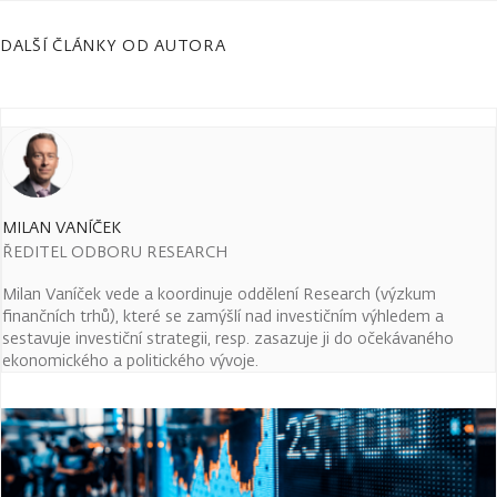
DALŠÍ ČLÁNKY OD AUTORA
MILAN VANÍČEK
ŘEDITEL ODBORU RESEARCH
Milan Vaníček vede a koordinuje oddělení Research (výzkum
finančních trhů), které se zamýšlí nad investičním výhledem a
sestavuje investiční strategii, resp. zasazuje ji do očekávaného
ekonomického a politického vývoje.