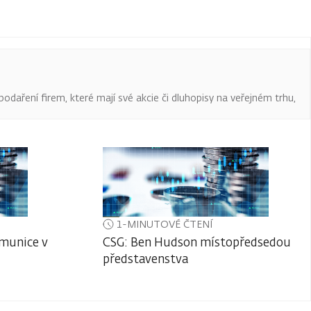
podaření firem, které mají své akcie či dluhopisy na veřejném trhu,
1-MINUTOVÉ ČTENÍ
 munice v
CSG: Ben Hudson místopředsedou
představenstva