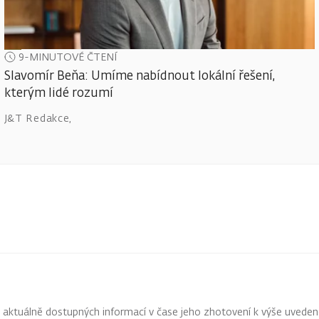
9-MINUTOVÉ ČTENÍ
Slavomír Beňa: Umíme nabídnout lokální řešení,
kterým lidé rozumí
J&T Redakce
,
z aktuálně dostupných informací v čase jeho zhotovení k výše uveden