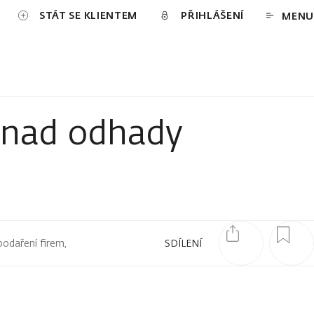
STÁT SE KLIENTEM
PŘIHLÁŠENÍ
MENU
ě nad odhady
podaření firem,
SDÍLENÍ