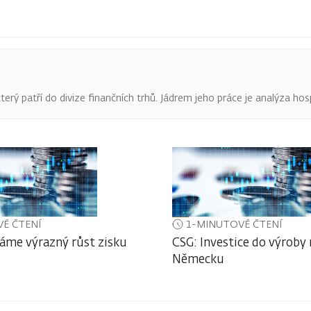
terý patří do divize finančních trhů. Jádrem jeho práce je analýza hos
É ČTENÍ
1-MINUTOVÉ ČTENÍ
áme výrazný růst zisku
CSG: Investice do výroby
Německu