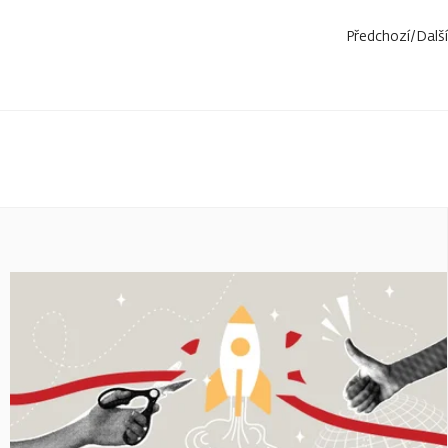
Předchozí
/
Další