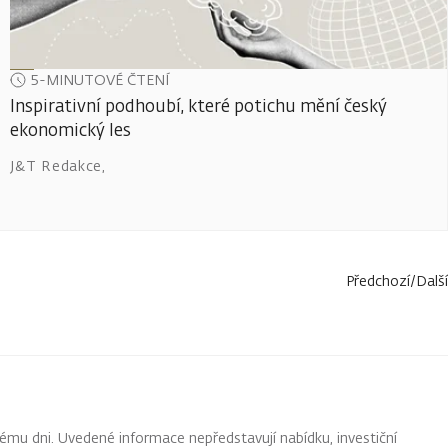
5-MINUTOVÉ ČTENÍ
Inspirativní podhoubí, které potichu mění český
ekonomický les
J&T Redakce
,
Předchozí
/
Další
ému dni. Uvedené informace nepředstavují nabídku, investiční