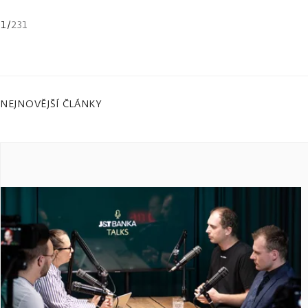
1
/
231
NEJNOVĚJŠÍ ČLÁNKY