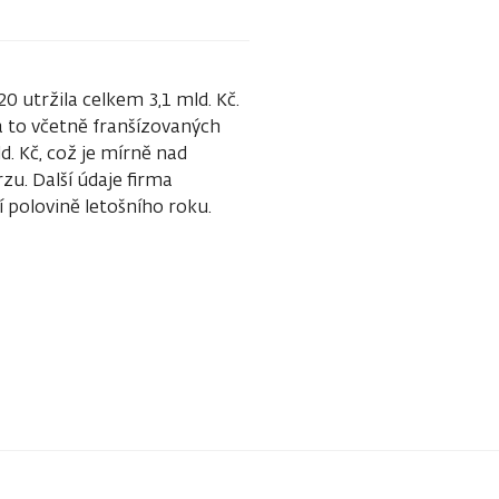
20 utržila celkem 3,1 mld. Kč.
a to včetně franšízovaných
ld. Kč, což je mírně nad
zu. Další údaje firma
í polovině letošního roku.