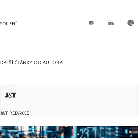
SDÍLENÍ
DALŠÍ ČLÁNKY OD AUTORA
J&T REDAKCE