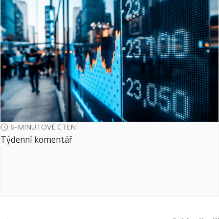
6-MINUTOVÉ ČTENÍ
Týdenní komentář