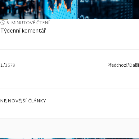
6-MINUTOVÉ ČTENÍ
Týdenní komentář
1
/
1579
Předchozí
/
Další
NEJNOVĚJŠÍ ČLÁNKY