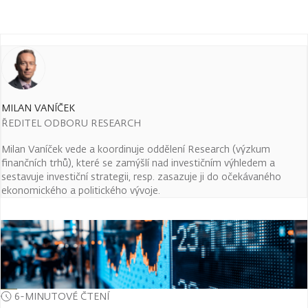
MILAN VANÍČEK
ŘEDITEL ODBORU RESEARCH
Milan Vaníček vede a koordinuje oddělení Research (výzkum
finančních trhů), které se zamýšlí nad investičním výhledem a
sestavuje investiční strategii, resp. zasazuje ji do očekávaného
ekonomického a politického vývoje.
6-MINUTOVÉ ČTENÍ