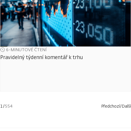
6-MINUTOVÉ ČTENÍ
Pravidelný týdenní komentář k trhu
1
/
554
Předchozí
/
Další