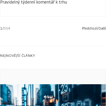
Pravidelný týdenní komentář k trhu
1
/
554
Předchozí
/
Další
NEJNOVĚJŠÍ ČLÁNKY