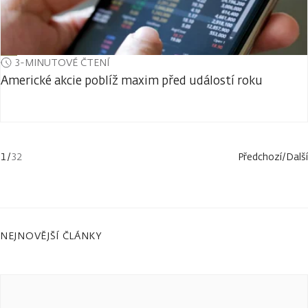
3-MINUTOVÉ ČTENÍ
Americké akcie poblíž maxim před událostí roku
1
/
32
Předchozí
/
Další
NEJNOVĚJŠÍ ČLÁNKY