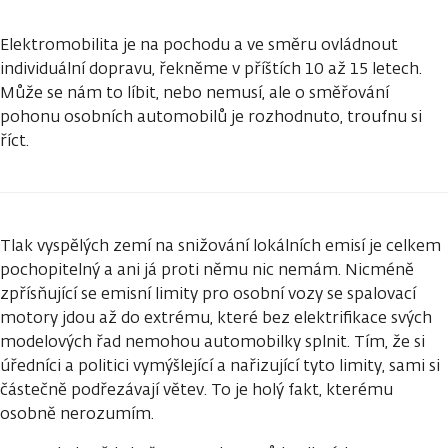
Elektromobilita je na pochodu a ve směru ovládnout
individuální dopravu, řekněme v příštích 10 až 15 letech.
Může se nám to líbit, nebo nemusí, ale o směřování
pohonu osobních automobilů je rozhodnuto, troufnu si
říct.
Tlak vyspělých zemí na snižování lokálních emisí je celkem
pochopitelný a ani já proti němu nic nemám. Nicméně
zpřísňující se emisní limity pro osobní vozy se spalovací
motory jdou až do extrému, které bez elektrifikace svých
modelových řad nemohou automobilky splnit. Tím, že si
úředníci a politici vymýšlející a nařizující tyto limity, sami si
částečně podřezávají větev. To je holý fakt, kterému
osobně nerozumím.