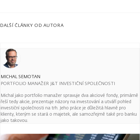
DALŠÍ ČLÁNKY OD AUTORA
MICHAL SEMOTAN
PORTFOLIO MANAŽER J&T INVESTIČNÍ SPOLEČNOSTI
Michal jako portfolio manažer spravuje dva akciové fondy, primárně
řeší tedy akcie, prezentuje názory na investování a utváří pohled
investiční společnosti na trh. Jeho práce je důležitá hlavně pro
klienty, kterým se stará o majetek, ale samozřejmě také pro banku
jako takovou.