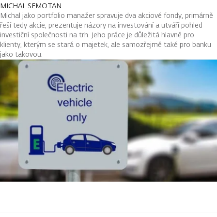
MICHAL SEMOTAN
Michal jako portfolio manažer spravuje dva akciové fondy, primárně
řeší tedy akcie, prezentuje názory na investování a utváří pohled
investiční společnosti na trh. Jeho práce je důležitá hlavně pro
klienty, kterým se stará o majetek, ale samozřejmě také pro banku
jako takovou.