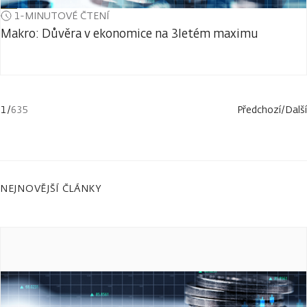
1-MINUTOVÉ ČTENÍ
Makro: Důvěra v ekonomice na 3letém maximu
1
/
635
Předchozí
/
Další
NEJNOVĚJŠÍ ČLÁNKY