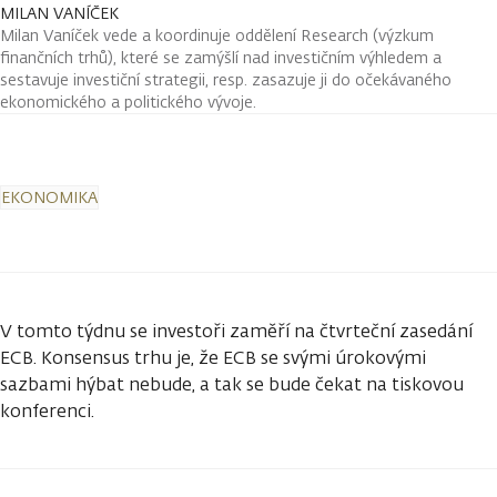
MILAN VANÍČEK
Milan Vaníček vede a koordinuje oddělení Research (výzkum
finančních trhů), které se zamýšlí nad investičním výhledem a
sestavuje investiční strategii, resp. zasazuje ji do očekávaného
ekonomického a politického vývoje.
EKONOMIKA
V tomto týdnu se investoři zaměří na čtvrteční zasedání
ECB. Konsensus trhu je, že ECB se svými úrokovými
sazbami hýbat nebude, a tak se bude čekat na tiskovou
konferenci.