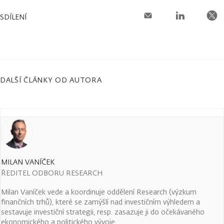
SDÍLENÍ
DALŠÍ ČLÁNKY OD AUTORA
MILAN VANÍČEK
ŘEDITEL ODBORU RESEARCH
Milan Vaníček vede a koordinuje oddělení Research (výzkum
finančních trhů), které se zamýšlí nad investičním výhledem a
sestavuje investiční strategii, resp. zasazuje ji do očekávaného
ekonomického a politického vývoje.