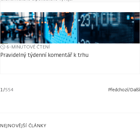
6-MINUTOVÉ ČTENÍ
Pravidelný týdenní komentář k trhu
1
/
554
Předchozí
/
Další
NEJNOVĚJŠÍ ČLÁNKY