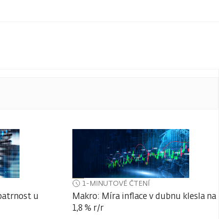
1-MINUTOVÉ ČTENÍ
patrnost u
Makro: Míra inflace v dubnu klesla na
1,8 % r/r