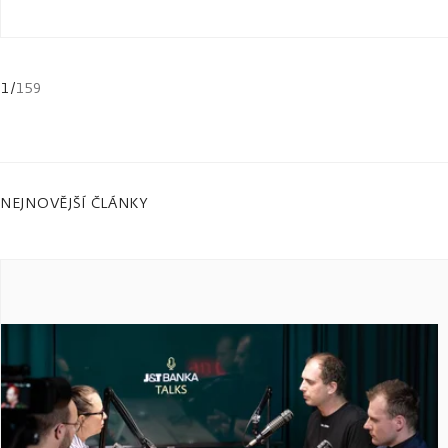
1
/
159
NEJNOVĚJŠÍ ČLÁNKY