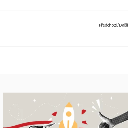
Předchozí
/
Další