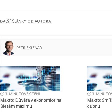
DALŠÍ ČLÁNKY OD AUTORA
PETR SKLENÁŘ
1-MINUTOVÉ ČTENÍ
1-MINUTOV
Makro: Důvěra v ekonomice na
Makro: Smíš
3letém maximu
dubnu