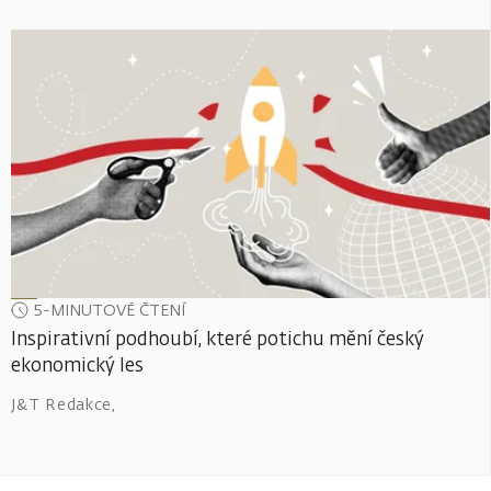
5-MINUTOVÉ ČTENÍ
Inspirativní podhoubí, které potichu mění český
ekonomický les
J&T Redakce
,