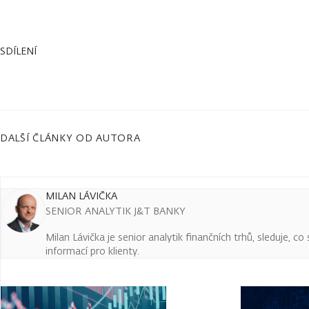
SDÍLENÍ
DALŠÍ ČLÁNKY OD AUTORA
MILAN LÁVIČKA
SENIOR ANALYTIK J&T BANKY
Milan Lávička je senior analytik finančních trhů, sleduje, c
informací pro klienty.