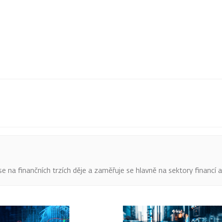
o se na finančních trzích děje a zaměřuje se hlavně na sektory financí 