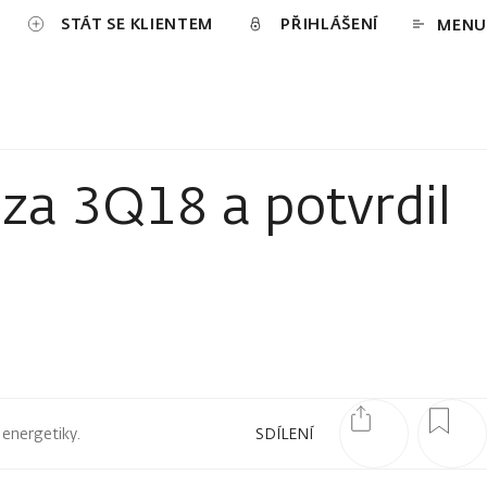
STÁT SE KLIENTEM
PŘIHLÁŠENÍ
MENU
za 3Q18 a potvrdil
 energetiky.
SDÍLENÍ