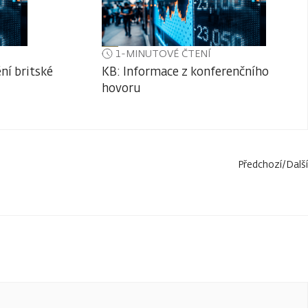
1-MINUTOVÉ ČTENÍ
ní britské
KB: Informace z konferenčního
hovoru
Předchozí
/
Další