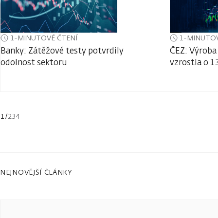
1-MINUTOVÉ ČTENÍ
1-MINUTOV
Banky: Zátěžové testy potvrdily
ČEZ: Výroba 
odolnost sektoru
vzrostla o 1
1
/
234
NEJNOVĚJŠÍ ČLÁNKY