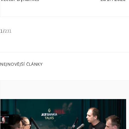
1
/
231
NEJNOVĚJŠÍ ČLÁNKY