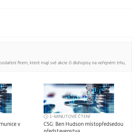
podaření firem, které mají své akcie či dluhopisy na veřejném trhu,
1-MINUTOVÉ ČTENÍ
 munice v
CSG: Ben Hudson místopředsedou
představenstva