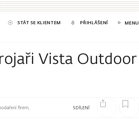
STÁT SE KLIENTEM
PŘIHLÁŠENÍ
MENU
rojaři Vista Outdoor
podaření firem,
SDÍLENÍ