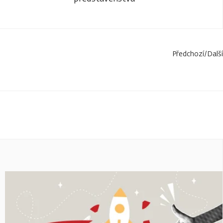
Předchozí
/
Další