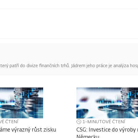
terý patří do divize finančních trhů. Jádrem jeho práce je analýza hos
É ČTENÍ
1-MINUTOVÉ ČTENÍ
áme výrazný růst zisku
CSG: Investice do výroby
Německu