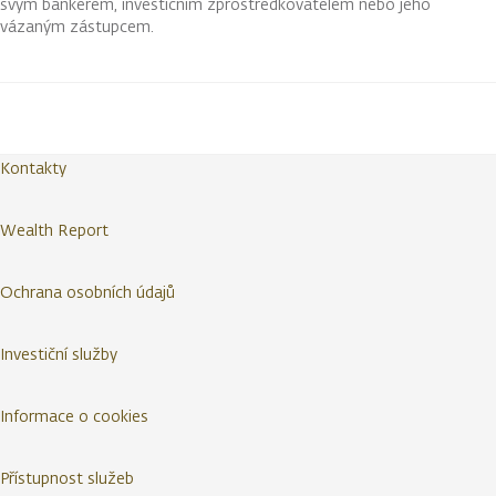
svým bankéřem, investičním zprostředkovatelem nebo jeho
vázaným zástupcem.
Kontakty
Wealth Report
Ochrana osobních údajů
Investiční služby
Informace o cookies
Přístupnost služeb