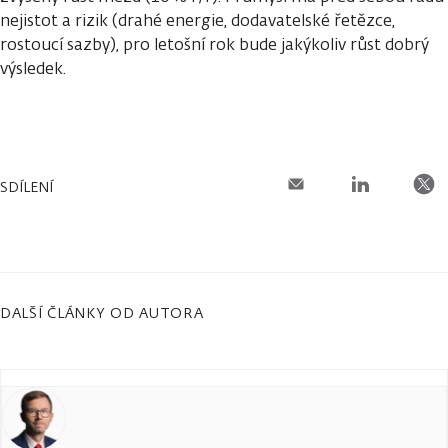
nejistot a rizik (drahé energie, dodavatelské řetězce,
rostoucí sazby), pro letošní rok bude jakýkoliv růst dobrý
výsledek.
SDÍLENÍ
DALŠÍ ČLÁNKY OD AUTORA