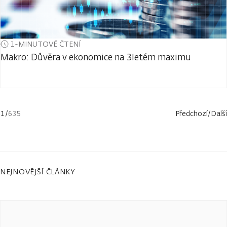
1-MINUTOVÉ ČTENÍ
Makro: Důvěra v ekonomice na 3letém maximu
1
/
635
Předchozí
/
Další
NEJNOVĚJŠÍ ČLÁNKY