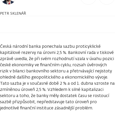
PETR SKLENÁŘ
Česká národní banka ponechala sazbu proticyklické
kapitálové rezervy na úrovni 2,5 %. Bankovní rada v tiskové
zprávě uvedla, že při svém rozhodnutí vzala v úvahu pozici
české ekonomiky ve finančním cyklu, rozsah úvěrových
rizik v bilanci bankovního sektoru a přetrvávající nejistoty
ohledně dalšího geopolitického a ekonomického vývoje.
Tato sazba je v současné době 2 % a od 1. dubna vzroste na
zmíněnou úroveň 2,5 %. Vzhledem k silné kapitalizaci
sektoru a toho, že banky měly dostatek času se rostoucí
sazbě přizpůsobit, nepředstavuje tato úroveň pro
jednotlivé finanční instituce zásadnější problém.