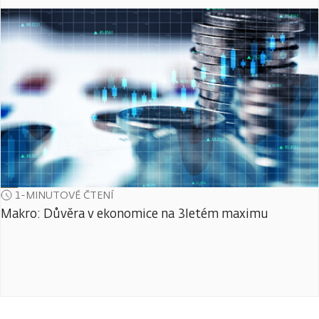
1-MINUTOVÉ ČTENÍ
Makro: Důvěra v ekonomice na 3letém maximu