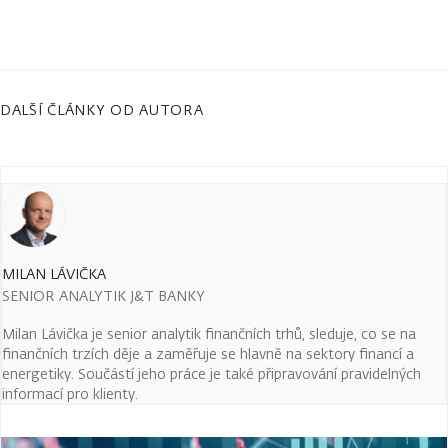
DALŠÍ ČLÁNKY OD AUTORA
MILAN LÁVIČKA
SENIOR ANALYTIK J&T BANKY
Milan Lávička je senior analytik finančních trhů, sleduje, co se na
finančních trzích děje a zaměřuje se hlavně na sektory financí a
energetiky. Součástí jeho práce je také připravování pravidelných
informací pro klienty.