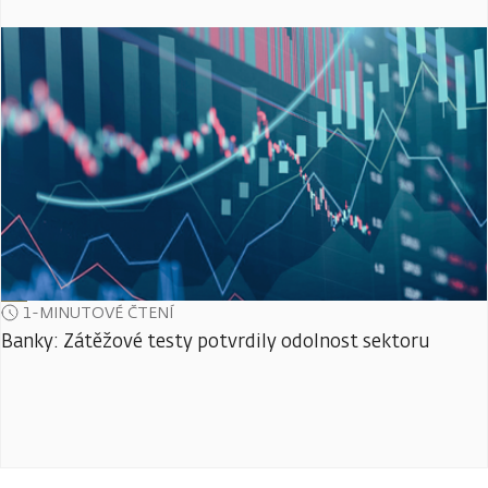
1-MINUTOVÉ ČTENÍ
Banky: Zátěžové testy potvrdily odolnost sektoru