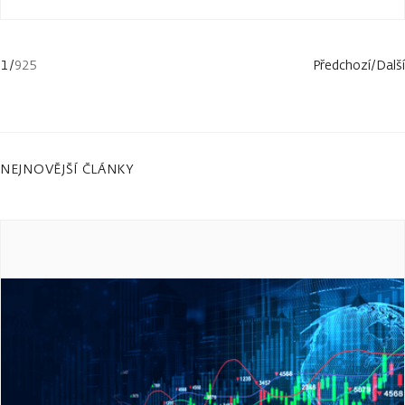
1
/
925
Předchozí
/
Další
NEJNOVĚJŠÍ ČLÁNKY