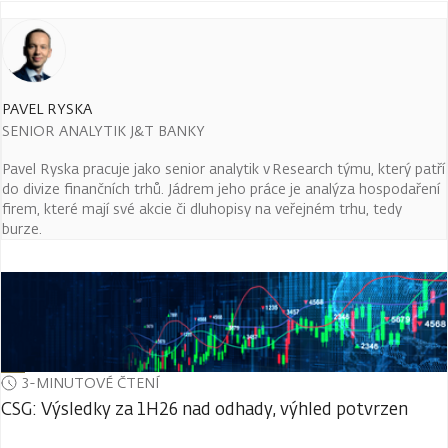
PAVEL RYSKA
SENIOR ANALYTIK J&T BANKY
Pavel Ryska pracuje jako senior analytik v Research týmu, který patří
do divize finančních trhů. Jádrem jeho práce je analýza hospodaření
firem, které mají své akcie či dluhopisy na veřejném trhu, tedy
burze.
3-MINUTOVÉ ČTENÍ
CSG: Výsledky za 1H26 nad odhady, výhled potvrzen