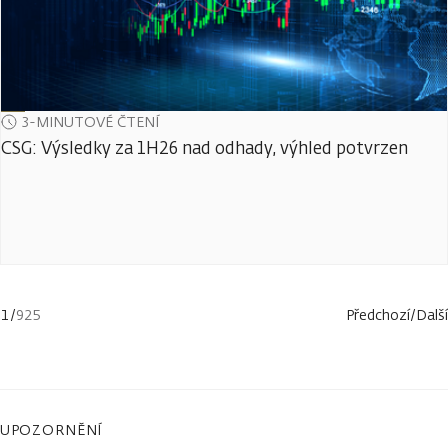
3-MINUTOVÉ ČTENÍ
CSG: Výsledky za 1H26 nad odhady, výhled potvrzen
1
/
925
Předchozí
/
Další
UPOZORNĚNÍ