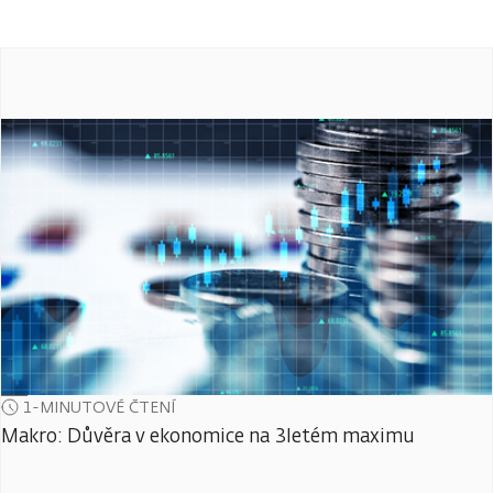
1-MINUTOVÉ ČTENÍ
Makro: Důvěra v ekonomice na 3letém maximu