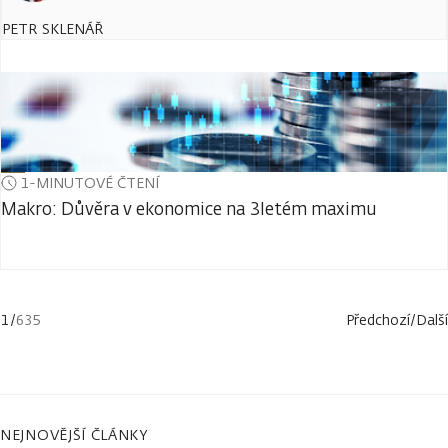
PETR SKLENÁŘ
1-MINUTOVÉ ČTENÍ
Makro: Důvěra v ekonomice na 3letém maximu
1
/
635
Předchozí
/
Další
NEJNOVĚJŠÍ ČLÁNKY