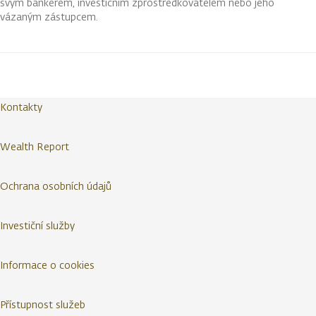
svým bankéřem, investičním zprostředkovatelem nebo jeho
vázaným zástupcem.
Kontakty
Wealth Report
Ochrana osobních údajů
Investiční služby
Informace o cookies
Přístupnost služeb