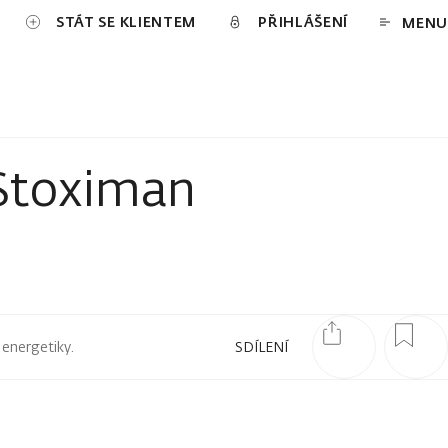
STÁT SE KLIENTEM
PŘIHLÁŠENÍ
MENU
 Stoximan
 energetiky.
SDÍLENÍ