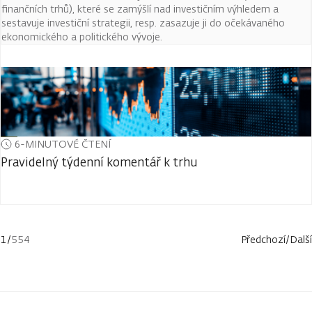
finančních trhů), které se zamýšlí nad investičním výhledem a
sestavuje investiční strategii, resp. zasazuje ji do očekávaného
ekonomického a politického vývoje.
6-MINUTOVÉ ČTENÍ
Pravidelný týdenní komentář k trhu
1
/
554
Předchozí
/
Další