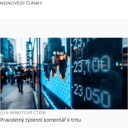
NEJNOVĚJŠÍ ČLÁNKY
6-MINUTOVÉ ČTENÍ
Pravidelný týdenní komentář k trhu