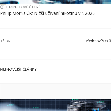
1-MINUTOVÉ ČTENÍ
Philip Morris ČR: Nižší užívání nikotinu v r. 2025
1
/
136
Předchozí
/
Další
NEJNOVĚJŠÍ ČLÁNKY