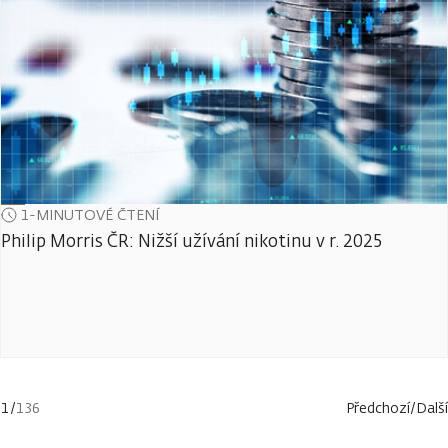
1-MINUTOVÉ ČTENÍ
Philip Morris ČR: Nižší užívání nikotinu v r. 2025
1
/
136
Předchozí
/
Další