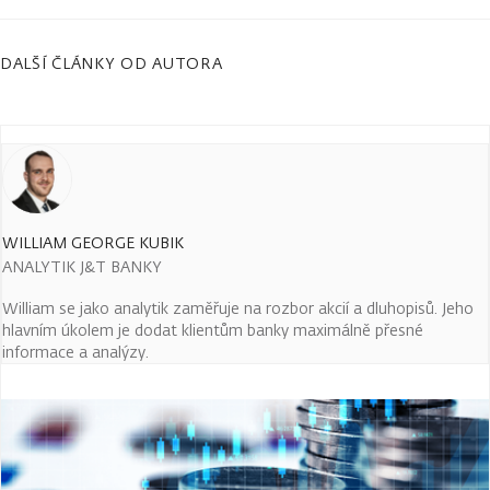
DALŠÍ ČLÁNKY OD AUTORA
WILLIAM GEORGE KUBIK
ANALYTIK J&T BANKY
William se jako analytik zaměřuje na rozbor akcií a dluhopisů. Jeho
hlavním úkolem je dodat klientům banky maximálně přesné
informace a analýzy.