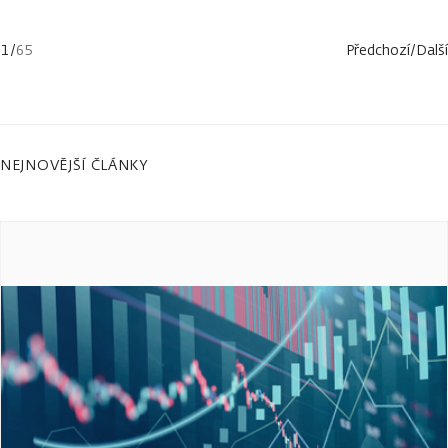
1
/
65
Předchozí
/
Další
NEJNOVĚJŠÍ ČLÁNKY