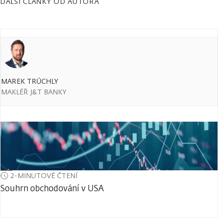
DALŠÍ ČLÁNKY OD AUTORA
MAREK TRÚCHLY
MAKLÉŘ J&T BANKY
2-MINUTOVÉ ČTENÍ
Souhrn obchodování v USA