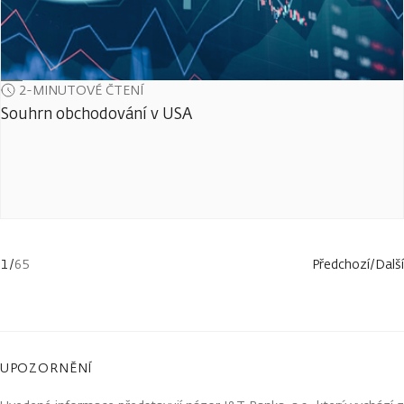
2-MINUTOVÉ ČTENÍ
Souhrn obchodování v USA
1
/
65
Předchozí
/
Další
UPOZORNĚNÍ