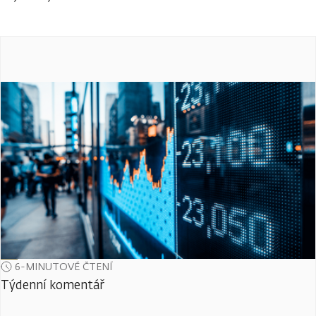
6-MINUTOVÉ ČTENÍ
Týdenní komentář