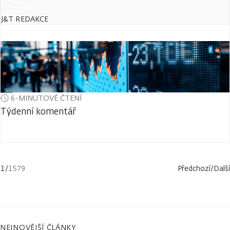
J&T REDAKCE
6-MINUTOVÉ ČTENÍ
Týdenní komentář
1
/
1579
Předchozí
/
Další
NEJNOVĚJŠÍ ČLÁNKY