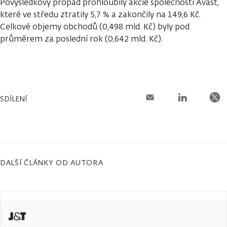
Povýsledkový propad prohloubily akcie společnosti Avast,
které ve středu ztratily 5,7 % a zakončily na 149,6 Kč.
Celkové objemy obchodů (0,498 mld. Kč) byly pod
průměrem za poslední rok (0,642 mld. Kč).
SDÍLENÍ
DALŠÍ ČLÁNKY OD AUTORA