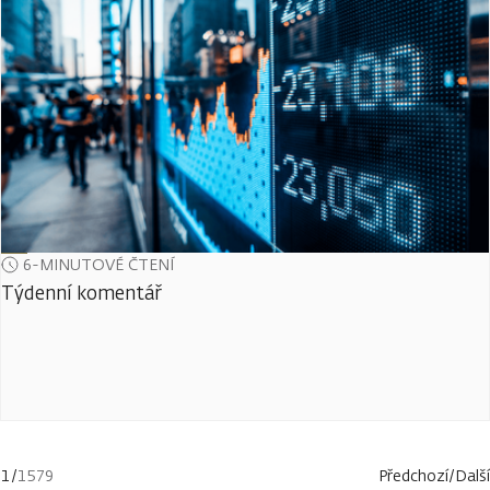
6-MINUTOVÉ ČTENÍ
Týdenní komentář
1
/
1579
Předchozí
/
Další