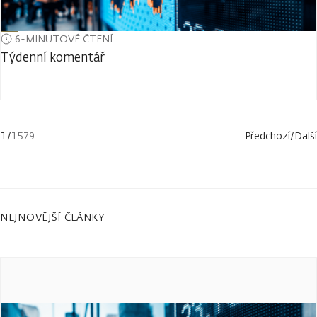
6-MINUTOVÉ ČTENÍ
Týdenní komentář
1
/
1579
Předchozí
/
Další
NEJNOVĚJŠÍ ČLÁNKY