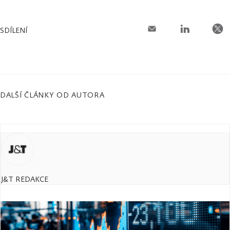
SDÍLENÍ
DALŠÍ ČLÁNKY OD AUTORA
J&T REDAKCE