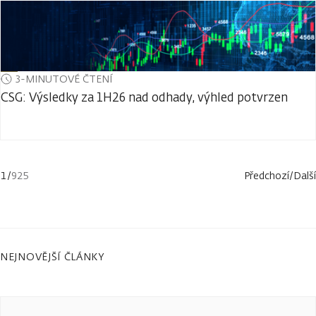
3-MINUTOVÉ ČTENÍ
CSG: Výsledky za 1H26 nad odhady, výhled potvrzen
1
/
925
Předchozí
/
Další
NEJNOVĚJŠÍ ČLÁNKY