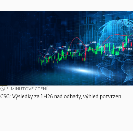
3-MINUTOVÉ ČTENÍ
CSG: Výsledky za 1H26 nad odhady, výhled potvrzen