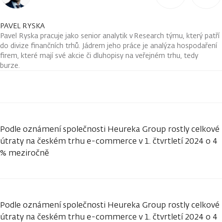
PAVEL RYSKA
Pavel Ryska pracuje jako senior analytik v Research týmu, který patří
do divize finančních trhů. Jádrem jeho práce je analýza hospodaření
firem, které mají své akcie či dluhopisy na veřejném trhu, tedy
burze.
Podle oznámení společnosti Heureka Group rostly celkové
útraty na českém trhu e-commerce v 1. čtvrtletí 2024 o 4
% meziročně
Podle oznámení společnosti Heureka Group rostly celkové
útraty na českém trhu e-commerce v 1. čtvrtletí 2024 o 4