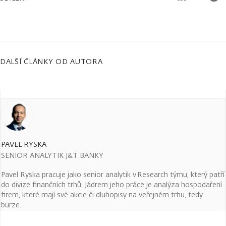
DALŠÍ ČLÁNKY OD AUTORA
PAVEL RYSKA
SENIOR ANALYTIK J&T BANKY
Pavel Ryska pracuje jako senior analytik v Research týmu, který patří
do divize finančních trhů. Jádrem jeho práce je analýza hospodaření
firem, které mají své akcie či dluhopisy na veřejném trhu, tedy
burze.