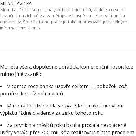
MILAN LÁVIČKA
Milan Lávička je senior analytik finančních trhů, sleduje, co se na
finančních trzích děje a zaměřuje se hlavně na sektory financí a
energetiky. Součástí jeho práce je také připravování pravidelných
informací pro klienty.
Moneta včera dopoledne pořádala konferenční hovor, kde
mimo jiné zaznělo:
• V tomto roce banka uzavře celkem 11 poboček, což
pomůže ke snížení nákladů.
• Mimořádná dividenda ve výši 3 Kč na akcii neovlivní
výplatu řádné dividendy za zisku tohoto roku.
• Za prvních 9 měsíců roku banka prodala nesplácené
úvěry ve výši přes 700 mil. Kč a realizovala tímto prodejem