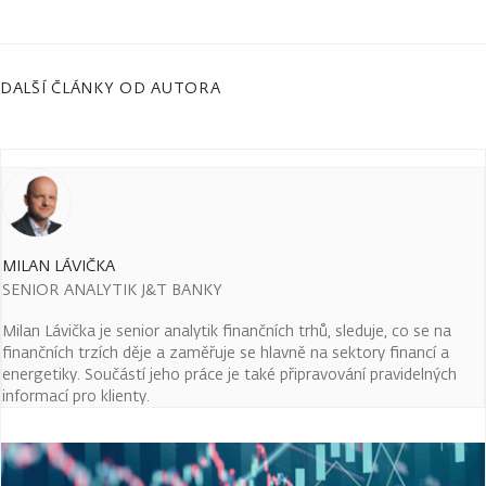
DALŠÍ ČLÁNKY OD AUTORA
MILAN LÁVIČKA
SENIOR ANALYTIK J&T BANKY
Milan Lávička je senior analytik finančních trhů, sleduje, co se na
finančních trzích děje a zaměřuje se hlavně na sektory financí a
energetiky. Součástí jeho práce je také připravování pravidelných
informací pro klienty.