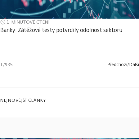
1-MINUTOVÉ ČTENÍ
Banky: Zátěžové testy potvrdily odolnost sektoru
1
/
935
Předchozí
/
Další
NEJNOVĚJŠÍ ČLÁNKY