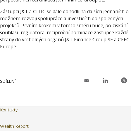
Zástupci J&T a CITIC se dále dohodli na dalších jednáních o
možném rozvoji spolupráce a investicích do společných
projektů. Prvním krokem v tomto směru bude, po získání
souhlasu regulátora, reciproční nominace zástupce každé
strany do vrcholných orgánů J&T Finance Group SE a CEFC
Europe.
SDÍLENÍ
Kontakty
Wealth Report