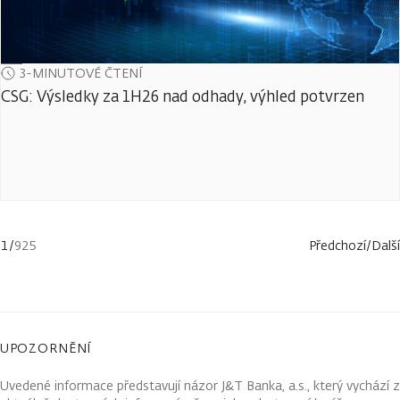
3-MINUTOVÉ ČTENÍ
CSG: Výsledky za 1H26 nad odhady, výhled potvrzen
1
/
925
Předchozí
/
Další
UPOZORNĚNÍ
Uvedené informace představují názor J&T Banka, a.s., který vychází z