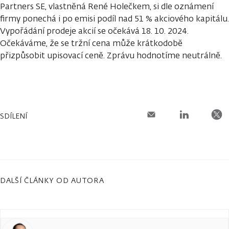
Partners SE, vlastněná René Holečkem, si dle oznámení
firmy ponechá i po emisi podíl nad 51 % akciového kapitálu.
Vypořádání prodeje akcií se očekává 18. 10. 2024.
Očekáváme, že se tržní cena může krátkodobě
přizpůsobit upisovací ceně. Zprávu hodnotíme neutrálně.
SDÍLENÍ
DALŠÍ ČLÁNKY OD AUTORA