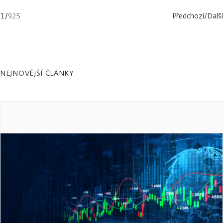
1
/
925
Předchozí
/
Další
NEJNOVĚJŠÍ ČLÁNKY