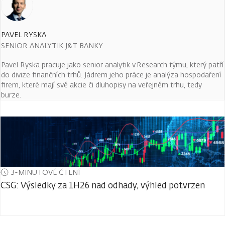
PAVEL RYSKA
SENIOR ANALYTIK J&T BANKY
Pavel Ryska pracuje jako senior analytik v Research týmu, který patří
do divize finančních trhů. Jádrem jeho práce je analýza hospodaření
firem, které mají své akcie či dluhopisy na veřejném trhu, tedy
burze.
3-MINUTOVÉ ČTENÍ
CSG: Výsledky za 1H26 nad odhady, výhled potvrzen