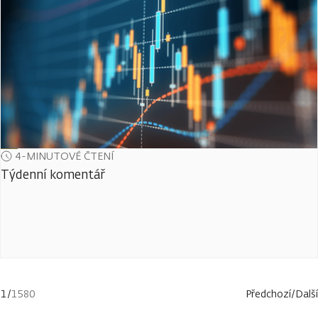
4-MINUTOVÉ ČTENÍ
Týdenní komentář
1
/
1580
Předchozí
/
Další