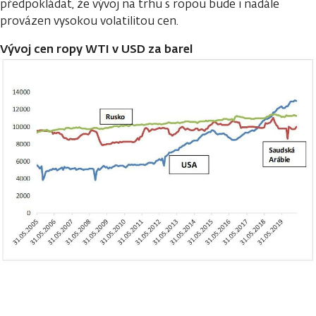
předpokládat, že vývoj na trhu s ropou bude i nadále
provázen vysokou volatilitou cen.
Vývoj cen ropy WTI v USD za barel