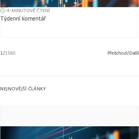
4-MINUTOVÉ ČTENÍ
Týdenní komentář
1
/
1580
Předchozí
/
Další
NEJNOVĚJŠÍ ČLÁNKY