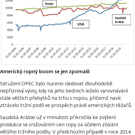
Americký ropný boom se jen zpomalil
Sdružení OPEC bylo nuceno sledovat dlouhodobě
nepříznivý vývoj, kdy na jeho bedrech leželo vyrovnávání
stále větších přebytků na trhu s ropou, přičemž navíc
ztrácelo tržní podíl ve prospěch právě amerických těžařů.
Saudská Arábie už v minulosti přikročila ke zvýšení
produkce se snižováním cen ropy za účelem získání
většího tržního podílu. V předchozím případě v roce 2014