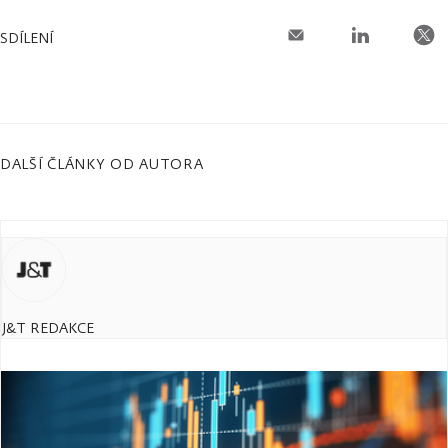
SDÍLENÍ
DALŠÍ ČLÁNKY OD AUTORA
J&T REDAKCE